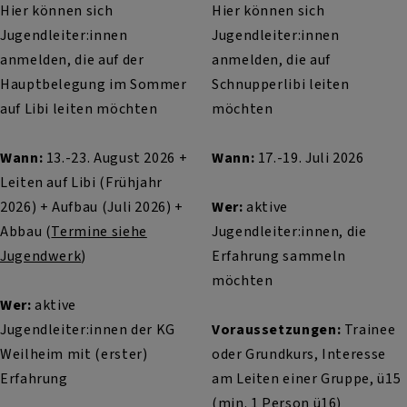
Hier können sich
Hier können sich
Jugendleiter:innen
Jugendleiter:innen
anmelden, die auf der
anmelden, die auf
Hauptbelegung im Sommer
Schnupperlibi leiten
auf Libi leiten möchten
möchten
Wann:
13.-23. August 2026 +
Wann:
17.-19. Juli 2026
Leiten auf Libi (Frühjahr
2026) + Aufbau (Juli 2026) +
Wer:
aktive
Abbau (
Termine siehe
Jugendleiter:innen, die
Jugendwerk
)
Erfahrung sammeln
möchten
Wer:
aktive
Jugendleiter:innen der KG
Voraussetzungen:
Trainee
Weilheim mit (erster)
oder Grundkurs, Interesse
Erfahrung
am Leiten einer Gruppe, ü15
(min. 1 Person ü16)