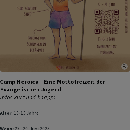
Camp Heroica - Eine Mottofreizeit der
Evangelischen Jugend
Infos kurz und knapp
:
Alter:
13-15 Jahre
Wann:
27.-29. Juni 2025