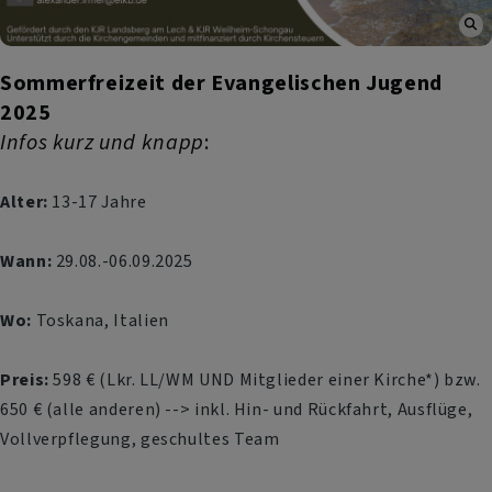
Sommerfreizeit der Evangelischen Jugend
2025
Infos kurz und knapp
:
Alter:
13-17 Jahre
Wann:
29.08.-06.09.2025
Wo:
Toskana, Italien
Preis:
598 € (Lkr. LL/WM UND Mitglieder einer Kirche*) bzw.
650 € (alle anderen) --> inkl. Hin- und Rückfahrt, Ausflüge,
Vollverpflegung, geschultes Team