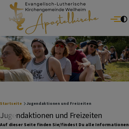
Evang.-Luth. Kirchengemeinde Weilheim
Direkt zum Inhalt
Menü
Breadcrumb
Startseite
Jugendaktionen und Freizeiten
Jugendaktionen und Freizeiten
Auf dieser Seite finden Sie/findest Du alle Informationen