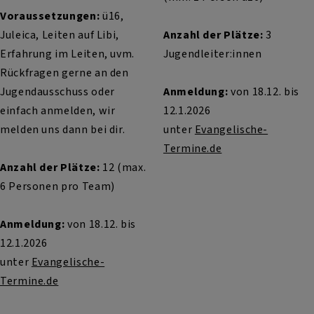
Voraussetzungen:
ü16,
Juleica, Leiten auf Libi,
Anzahl der Plätze:
3
Erfahrung im Leiten, uvm.
Jugendleiter:innen
Rückfragen gerne an den
Jugendausschuss oder
Anmeldung:
von 18.12. bis
einfach anmelden, wir
12.1.2026
melden uns dann bei dir.
unter
Evangelische-
Termine.de
Anzahl der Plätze:
12 (max.
6 Personen pro Team)
Anmeldung:
von 18.12. bis
12.1.2026
unter
Evangelische-
Termine.de