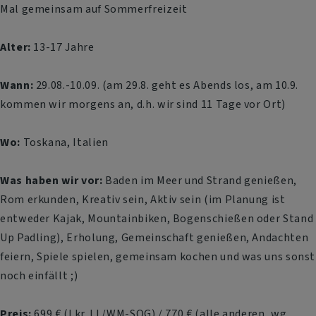
Mal gemeinsam auf Sommerfreizeit
Alter:
13-17 Jahre
Wann:
29.08.-10.09. (am 29.8. geht es Abends los, am 10.9.
kommen wir morgens an, d.h. wir sind 11 Tage vor Ort)
Wo:
Toskana, Italien
Was haben wir vor:
Baden im Meer und Strand genießen,
Rom erkunden, Kreativ sein, Aktiv sein (im Planung ist
entweder Kajak, Mountainbiken, Bogenschießen oder Stand
Up Padling), Erholung, Gemeinschaft genießen, Andachten
feiern, Spiele spielen, gemeinsam kochen und was uns sonst
noch einfällt ;)
Preis:
699 € (Lkr. LL/WM-SOG) / 770 € (alle anderen, wg.