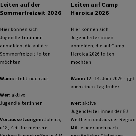
Leiten auf der
Leiten auf Camp
Sommerfreizeit 2026
Heroica 2026
Hier können sich
Hier können sich
Jugendleiter:innen
Jugendleiter:innen
anmelden, die auf der
anmelden, die auf Camp
Sommerfreizeit leiten
Heroica 2026 leiten
möchten
möchten
Wann:
steht noch aus
Wann:
12.-14. Juni 2026 - ggf.
auch einen Tag früher
Wer:
aktive
Jugendleiter:innen
Wer:
aktive
Jugendleiter:innen der EJ
Voraussetzungen:
Juleica,
Weilheim und aus der Region
ü18, Zeit für mehrere
Mitte oder auch nach
Vorbereitungstreffen in WM
persönlicher Einladung