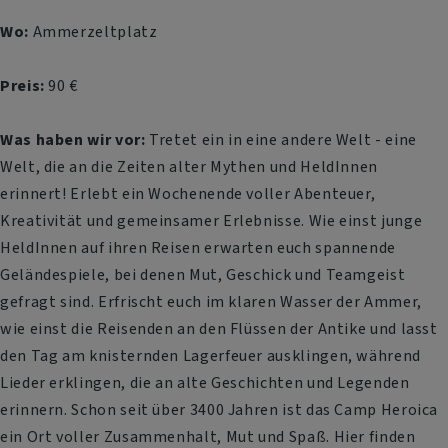
Wo:
Ammerzeltplatz
Preis:
90 €
Was haben wir vor:
Tretet ein in eine andere Welt - eine
Welt, die an die Zeiten alter Mythen und HeldInnen
erinnert! Erlebt ein Wochenende voller Abenteuer,
Kreativität und gemeinsamer Erlebnisse. Wie einst junge
HeldInnen auf ihren Reisen erwarten euch spannende
Geländespiele, bei denen Mut, Geschick und Teamgeist
gefragt sind. Erfrischt euch im klaren Wasser der Ammer,
wie einst die Reisenden an den Flüssen der Antike und lasst
den Tag am knisternden Lagerfeuer ausklingen, während
Lieder erklingen, die an alte Geschichten und Legenden
erinnern. Schon seit über 3400 Jahren ist das Camp Heroica
ein Ort voller Zusammenhalt, Mut und Spaß. Hier finden