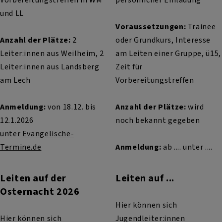
und LL
Voraussetzungen:
Trainee
Anzahl der Plätze:
2
oder Grundkurs, Interesse
Leiter:innen aus Weilheim, 2
am Leiten einer Gruppe, ü15,
Leiter:innen aus Landsberg
Zeit für
am Lech
Vorbereitungstreffen
Anmeldung:
von 18.12. bis
Anzahl der Plätze:
wird
12.1.2026
noch bekannt gegeben
unter
Evangelische-
Termine.de
Anmeldung:
ab .... unter ....
Leiten auf der
Leiten auf ...
Osternacht 2026
Hier können sich
Hier können sich
Jugendleiter:innen