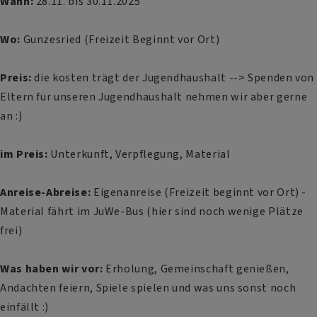
Wann:
28.11. bis 30.11.2025
Wo:
Gunzesried (Freizeit Beginnt vor Ort)
Preis:
die kosten trägt der Jugendhaushalt --> Spenden von
Eltern für unseren Jugendhaushalt nehmen wir aber gerne
an :)
im Preis:
Unterkunft, Verpflegung, Material
Anreise-Abreise:
Eigenanreise (Freizeit beginnt vor Ort) -
Material fährt im JuWe-Bus (hier sind noch wenige Plätze
frei)
Was haben wir vor:
Erholung, Gemeinschaft genießen,
Andachten feiern, Spiele spielen und was uns sonst noch
einfällt :)