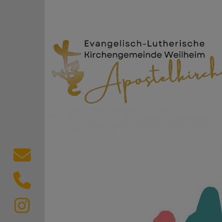
Direkt zum Inhalt
Evang.-Luth. Kircheng
Kontaktformular