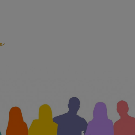
emeinde Weilheim